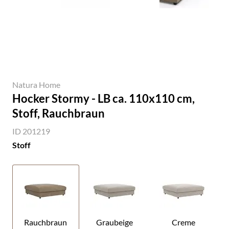
Natura Home
Hocker Stormy - LB ca. 110x110 cm,
Stoff, Rauchbraun
ID 201219
Stoff
Rauchbraun
Graubeige
Creme