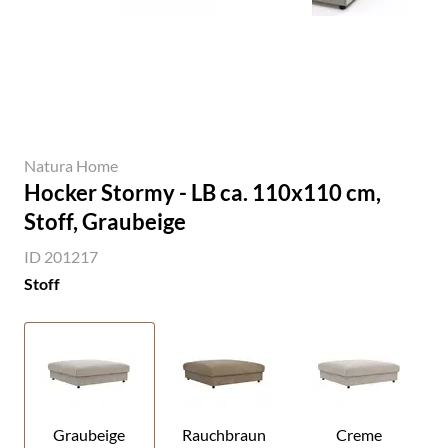
Natura Home
Hocker Stormy - LB ca. 110x110 cm,
Stoff, Graubeige
ID 201217
Stoff
Graubeige
Rauchbraun
Creme