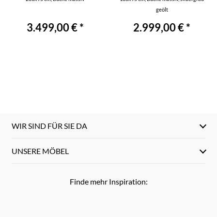
geölt
3.499,00 € *
2.999,00 € *
WIR SIND FÜR SIE DA
UNSERE MÖBEL
Finde mehr Inspiration: