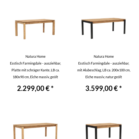
Natura Home
Natura Home
Esstisch Farmingdale - ausziehbar,
Esstisch Farmingdale - ausziehbar,
Platte mit schräger Kante, LB ca.
mit Alubeschlag, LB ca. 200x100 cm,
180x90 cm, Eiche massiv, geölt
Eiche massiv, natur geölt
2.299,00 € *
3.599,00 € *