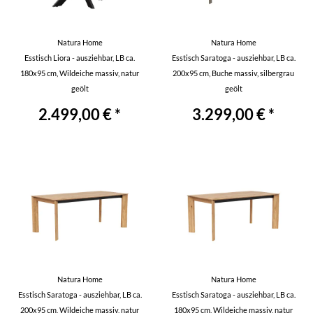
Natura Home
Natura Home
Esstisch Liora - ausziehbar, LB ca.
Esstisch Saratoga - ausziehbar, LB ca.
180x95 cm, Wildeiche massiv, natur
200x95 cm, Buche massiv, silbergrau
geölt
geölt
2.499,00 € *
3.299,00 € *
Natura Home
Natura Home
Esstisch Saratoga - ausziehbar, LB ca.
Esstisch Saratoga - ausziehbar, LB ca.
200x95 cm, Wildeiche massiv, natur
180x95 cm, Wildeiche massiv, natur