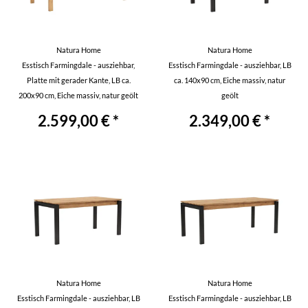
Natura Home
Natura Home
Esstisch Farmingdale - ausziehbar,
Esstisch Farmingdale - ausziehbar, LB
Platte mit gerader Kante, LB ca.
ca. 140x90 cm, Eiche massiv, natur
200x90 cm, Eiche massiv, natur geölt
geölt
2.599,00 € *
2.349,00 € *
Natura Home
Natura Home
Esstisch Farmingdale - ausziehbar, LB
Esstisch Farmingdale - ausziehbar, LB