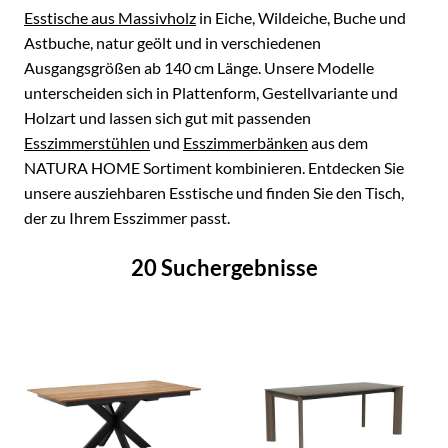
Esstische aus Massivholz
in Eiche, Wildeiche, Buche und
Astbuche, natur geölt und in verschiedenen
Ausgangsgrößen ab 140 cm Länge. Unsere Modelle
unterscheiden sich in Plattenform, Gestellvariante und
Holzart und lassen sich gut mit passenden
Esszimmerstühlen
und
Esszimmerbänken
aus dem
NATURA HOME Sortiment kombinieren. Entdecken Sie
unsere ausziehbaren Esstische und finden Sie den Tisch,
der zu Ihrem Esszimmer passt.
20 Suchergebnisse