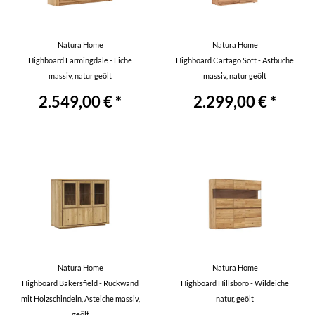
Natura Home
Natura Home
Highboard Farmingdale - Eiche
Highboard Cartago Soft - Astbuche
massiv, natur geölt
massiv, natur geölt
2.549,00 € *
2.299,00 € *
Natura Home
Natura Home
Highboard Bakersfield - Rückwand
Highboard Hillsboro - Wildeiche
mit Holzschindeln, Asteiche massiv,
natur, geölt
geölt