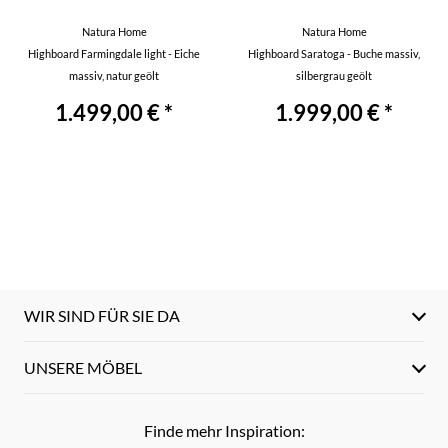
Natura Home
Natura Home
Highboard Farmingdale light - Eiche
Highboard Saratoga - Buche massiv,
massiv, natur geölt
silbergrau geölt
1.499,00 € *
1.999,00 € *
WIR SIND FÜR SIE DA
UNSERE MÖBEL
Finde mehr Inspiration: