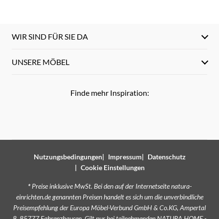
WIR SIND FÜR SIE DA
UNSERE MÖBEL
Finde mehr Inspiration:
Nutzungsbedingungen
Impressum
Datenschutz
Cookie Einstellungen
*
Preise inklusive MwSt. Bei den auf der Internetseite natura-
einrichten.de genannten Preisen handelt es sich um die unverbindliche
Preisempfehlung der Europa Möbel-Verbund GmbH & Co.KG, Ampertal
8, 85777 Fahrenzhausen. Gilt nur bei teilnehmenden NATURA HOME -