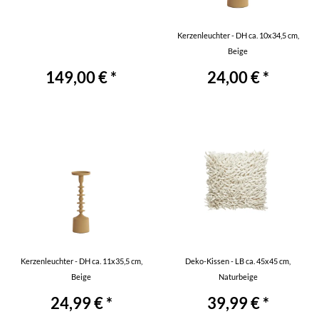
Kerzenleuchter - DH ca. 10x34,5 cm,
Beige
149,00 € *
24,00 € *
Kerzenleuchter - DH ca. 11x35,5 cm,
Deko-Kissen - LB ca. 45x45 cm,
Beige
Naturbeige
24,99 € *
39,99 € *