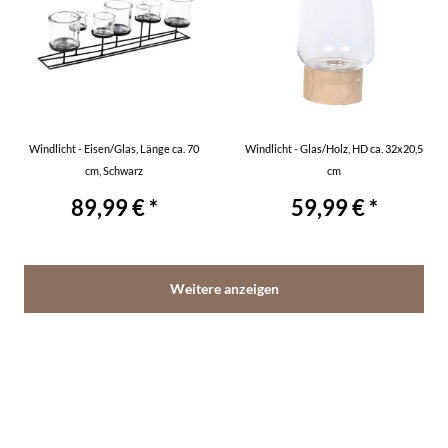
Windlicht - Eisen/Glas, Länge ca. 70
Windlicht - Glas/Holz, HD ca. 32x20,5
cm, Schwarz
cm
89,99 € *
59,99 € *
Weitere anzeigen