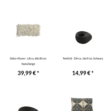
Deko-Kissen - LB ca. 60x30 cm,
Teelicht - DH ca. 16x9 cm, Schwarz
Naturbeige
39,99 € *
14,99 € *