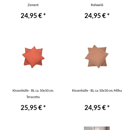
Zement
Rohweiß
24,95 € *
24,95 € *
Kissenhülle - BL ca. 50x50 cm,
Kissenhülle - BL ca. 50x50 cm, Milka
Teracotta
25,95 € *
24,95 € *