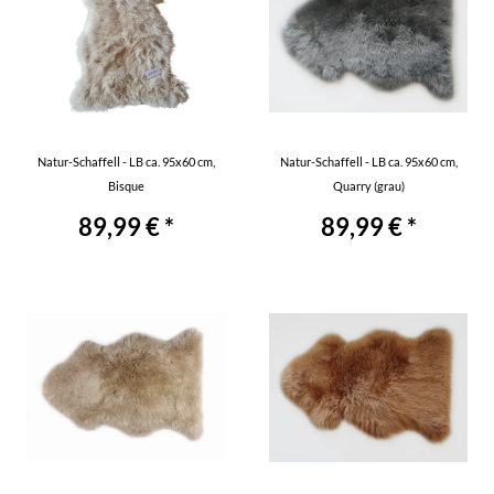
Natur-Schaffell - LB ca. 95x60 cm,
Natur-Schaffell - LB ca. 95x60 cm,
Bisque
Quarry (grau)
89,99 € *
89,99 € *