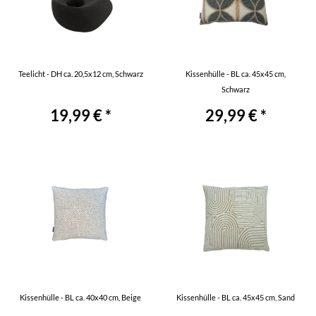
Teelicht - DH ca. 20,5x12 cm, Schwarz
Kissenhülle - BL ca. 45x45 cm,
Schwarz
19,99 € *
29,99 € *
Kissenhülle - BL ca. 40x40 cm, Beige
Kissenhülle - BL ca. 45x45 cm, Sand