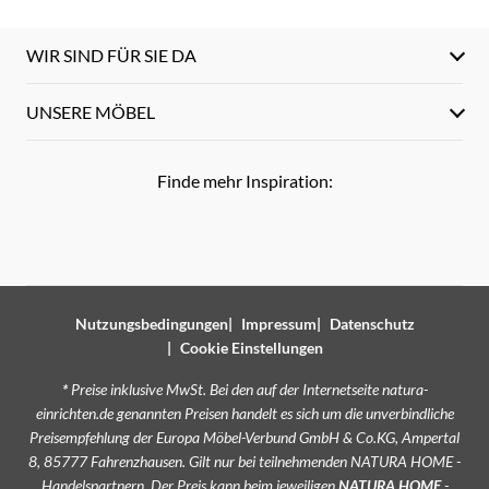
WIR SIND FÜR SIE DA
UNSERE MÖBEL
Finde mehr Inspiration:
Nutzungsbedingungen
Impressum
Datenschutz
Cookie Einstellungen
*
Preise inklusive MwSt. Bei den auf der Internetseite natura-
einrichten.de genannten Preisen handelt es sich um die unverbindliche
Preisempfehlung der Europa Möbel-Verbund GmbH & Co.KG, Ampertal
8, 85777 Fahrenzhausen. Gilt nur bei teilnehmenden NATURA HOME -
Handelspartnern. Der Preis kann beim jeweiligen
NATURA HOME
-