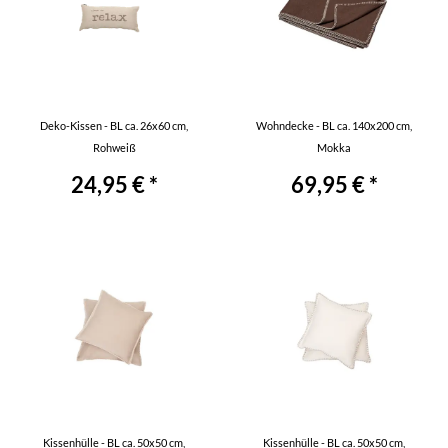
Deko-Kissen - BL ca. 26x60 cm,
Wohndecke - BL ca. 140x200 cm,
Rohweiß
Mokka
24,95 € *
69,95 € *
Kissenhülle - BL ca. 50x50 cm,
Kissenhülle - BL ca. 50x50 cm,