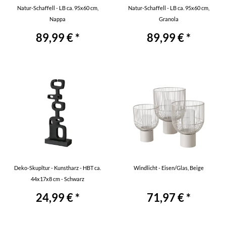
Natur-Schaffell - LB ca. 95x60 cm,
Natur-Schaffell - LB ca. 95x60 cm,
Nappa
Granola
89,99 € *
89,99 € *
Deko-Skupltur - Kunstharz - HBT ca.
Windlicht - Eisen/Glas, Beige
44x17x8 cm - Schwarz
24,99 € *
71,97 € *