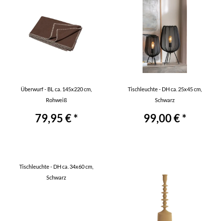
Überwurf - BL ca. 145x220 cm,
Tischleuchte - DH ca. 25x45 cm,
Rohweiß
Schwarz
79,95 € *
99,00 € *
Tischleuchte - DH ca. 34x60 cm,
Schwarz