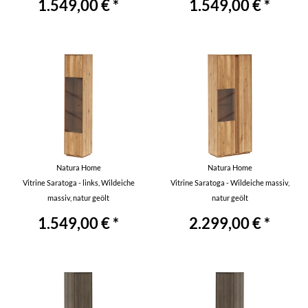
1.549,00 € *
1.549,00 € *
Natura Home
Natura Home
Vitrine Saratoga - links, Wildeiche
Vitrine Saratoga - Wildeiche massiv,
massiv, natur geölt
natur geölt
1.549,00 € *
2.299,00 € *