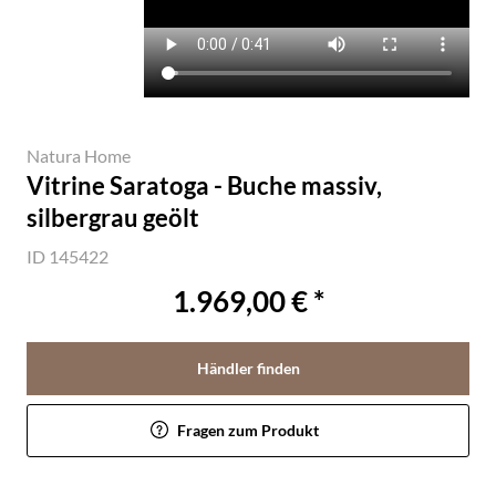
Natura Home
Vitrine Saratoga - Buche massiv,
silbergrau geölt
ID 145422
1.969,00 € *
Händler finden
Fragen zum Produkt