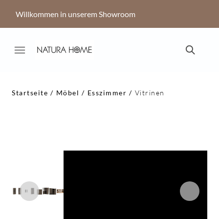
Willkommen in unserem Showroom
Startseite
Möbel
Esszimmer
Vitrinen