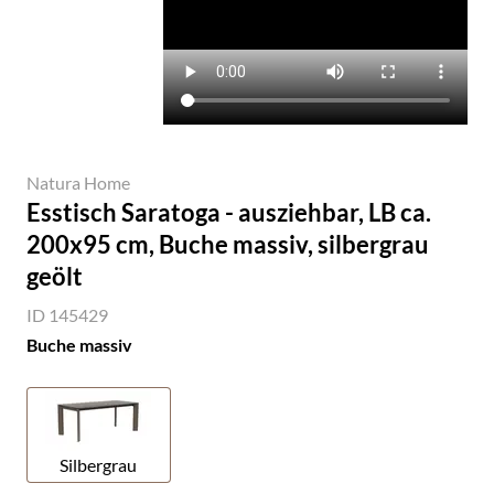
Natura Home
Esstisch Saratoga - ausziehbar, LB ca.
200x95 cm, Buche massiv, silbergrau
geölt
ID 145429
Buche massiv
Silbergrau