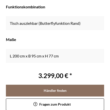
Funktionskombination
Tisch ausziehbar (Butterflyfunktion Rand)
Maße
L 200 cm x B 95 cm x H 77 cm
3.299,00 € *
Händler finden
Fragen zum Produkt