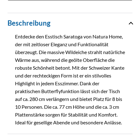
Beschreibung
Entdecke den Esstisch Saratoga von Natura Home,
der mit zeitloser Eleganz und Funktionalität
überzeugt. Die massive Wildeiche strahlt natürliche
Wärme aus, während die geölte Oberfläche die
robuste Schönheit betont. Mit der Schweizer Kante
und der rechteckigen Form ist er ein stilvolles
Highlight in jedem Esszimmer. Dank der
praktischen Butterflyfunktion lässt sich der Tisch
auf ca. 280 cm verlängern und bietet Platz für 8 bis
10 Personen. Die ca. 77 cm Höhe und die ca. 3 cm
Plattenstärke sorgen für Stabilität und Komfort.
Ideal für gesellige Abende und besondere Anlässe.