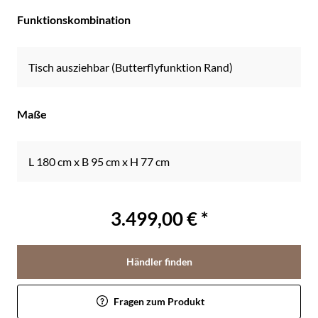
Funktionskombination
Tisch ausziehbar (Butterflyfunktion Rand)
Maße
L 180 cm x B 95 cm x H 77 cm
3.499,00 € *
Händler finden
Fragen zum Produkt