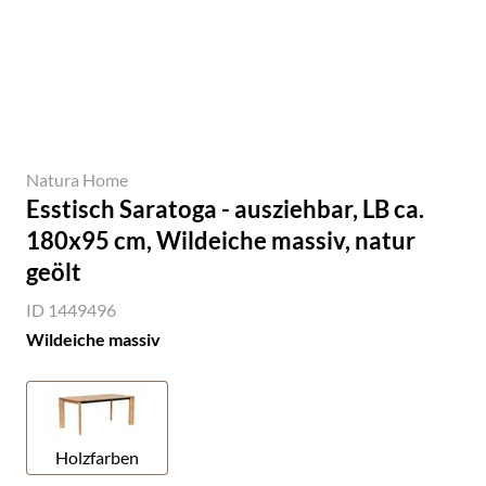
Natura Home
Esstisch Saratoga - ausziehbar, LB ca.
180x95 cm, Wildeiche massiv, natur
geölt
ID 1449496
Wildeiche massiv
Holzfarben