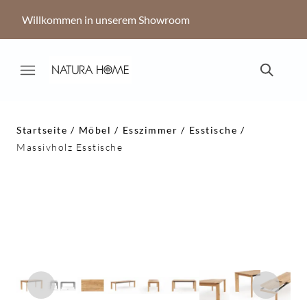
Willkommen in unserem Showroom
Startseite
Möbel
Esszimmer
Esstische
Massivholz Esstische