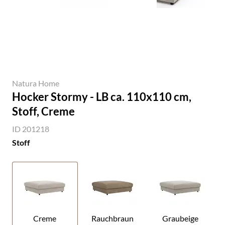
Natura Home
Hocker Stormy - LB ca. 110x110 cm,
Stoff, Creme
ID 201218
Stoff
Creme
Rauchbraun
Graubeige