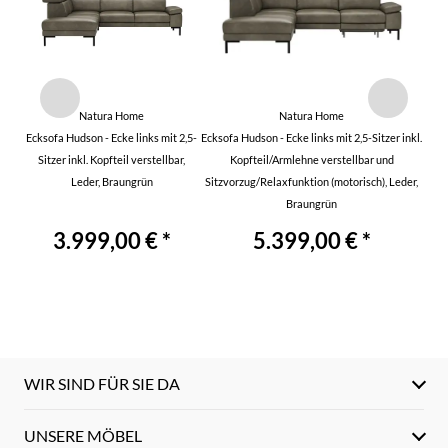
Natura Home
Natura Home
Ecksofa Hudson - Ecke links mit 2,5-
Ecksofa Hudson - Ecke links mit 2,5-Sitzer inkl.
Sitzer inkl. Kopfteil verstellbar,
Kopfteil/Armlehne verstellbar und
Leder, Braungrün
Sitzvorzug/Relaxfunktion (motorisch), Leder,
Braungrün
3.999,00 € *
5.399,00 € *
WIR SIND FÜR SIE DA
UNSERE MÖBEL