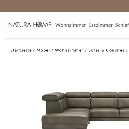
Wohnzimmer
Esszimmer
Schla
Startseite
Möbel
Wohnzimmer
Sofas & Couches