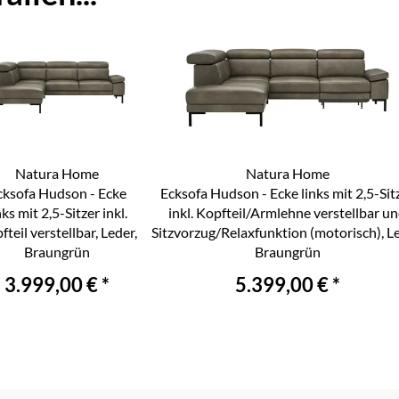
Natura Home
Natura Home
cksofa Hudson - Ecke
Ecksofa Hudson - Ecke links mit 2,5-Sit
nks mit 2,5-Sitzer inkl.
inkl. Kopfteil/Armlehne verstellbar u
fteil verstellbar, Leder,
Sitzvorzug/Relaxfunktion (motorisch), Le
Braungrün
Braungrün
3.999,00 € *
5.399,00 € *