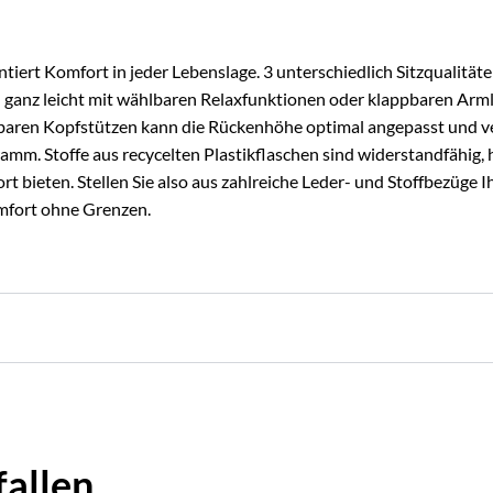
ert Komfort in jeder Lebenslage. 3 unterschiedlich Sitzqualitäte
h ganz leicht mit wählbaren Relaxfunktionen oder klappbaren Ar
llbaren Kopfstützen kann die Rückenhöhe optimal angepasst und
amm. Stoffe aus recycelten Plastikflaschen sind widerstandfähig, 
rt bieten. Stellen Sie also aus zahlreiche Leder- und Stoffbezüge 
fort ohne Grenzen.
llen...