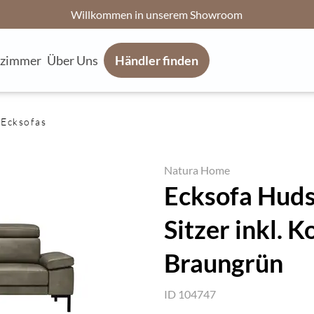
Willkommen in unserem Showroom
fzimmer
Über Uns
Händler finden
Ecksofas
Natura Home
Ecksofa Hudso
Sitzer inkl. K
Braungrün
ID 104747