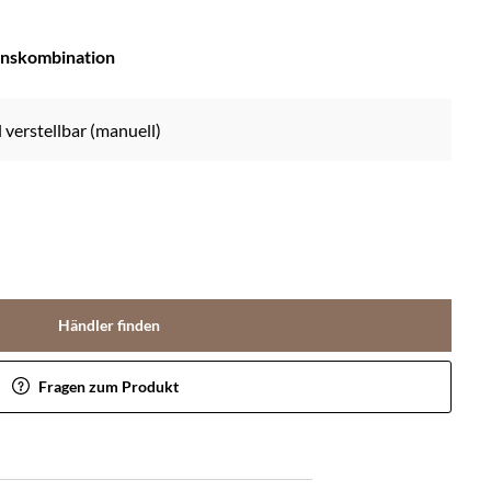
onskombination
il verstellbar (manuell)
Händler finden
Fragen zum Produkt