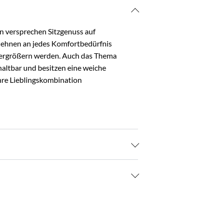
n versprechen Sitzgenuss auf
mlehnen an jedes Komfortbedürfnis
 vergrößern werden. Auch das Thema
haltbar und besitzen eine weiche
Ihre Lieblingskombination