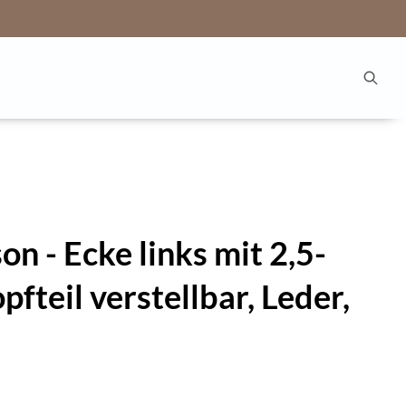
n - Ecke links mit 2,5-
opfteil verstellbar, Leder,