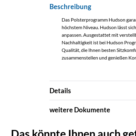
Beschreibung
Das Polsterprogramm Hudson garanti
höchstem Niveau. Hudson lässt sic
anpassen. Ausgestattet mit verste
Nachhaltigkeit ist bei Hudson Progr
Qualität, die Ihnen besten Sitzkomfo
zusammenstellen und genießen Kom
Details
weitere Dokumente
Das könnte Ihnen auch gefa