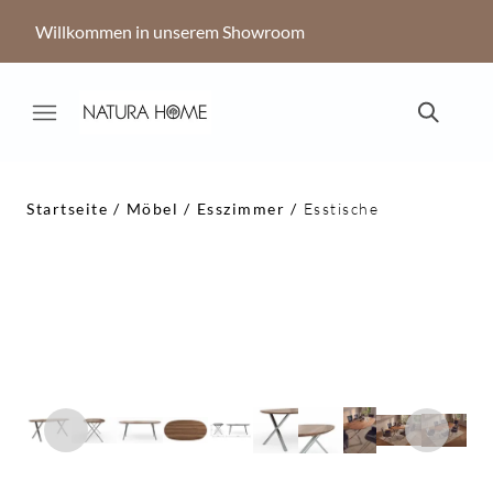
Willkommen in unserem Showroom
Startseite
Möbel
Esszimmer
Esstische