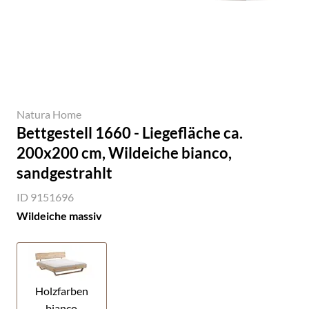
Natura Home
Bettgestell 1660 - Liegefläche ca.
200x200 cm, Wildeiche bianco,
sandgestrahlt
ID 9151696
Wildeiche massiv
Holzfarben
bianco