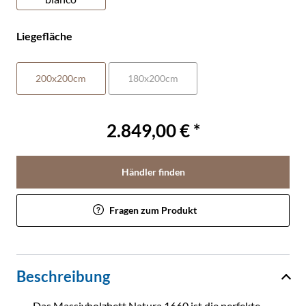
Liegefläche
200x200cm
180x200cm
2.849,00 € *
Händler finden
Fragen zum Produkt
Beschreibung
Das Massivholzbett Natura 1660 ist die perfekte