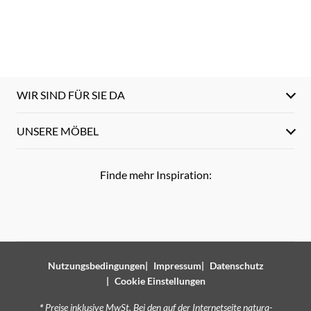
WIR SIND FÜR SIE DA
UNSERE MÖBEL
Finde mehr Inspiration:
Nutzungsbedingungen
Impressum
Datenschutz
Cookie Einstellungen
*
Preise inklusive MwSt. Bei den auf der Internetseite natura-