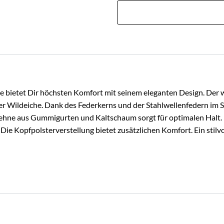
bietet Dir höchsten Komfort mit seinem eleganten Design. Der w
r Wildeiche. Dank des Federkerns und der Stahlwellenfedern im 
lehne aus Gummigurten und Kaltschaum sorgt für optimalen Halt. M
. Die Kopfpolsterverstellung bietet zusätzlichen Komfort. Ein stil