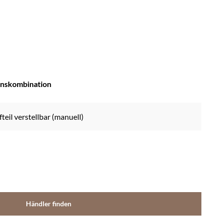
onskombination
fteil verstellbar (manuell)
Händler finden