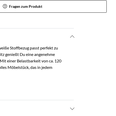
Fragen zum Produkt
eiße Stoffbezug passt perfekt zu
Sitz genießt Du eine angenehme
it einer Belastbarkeit von ca. 120
volles Möbelstück, das in jedem