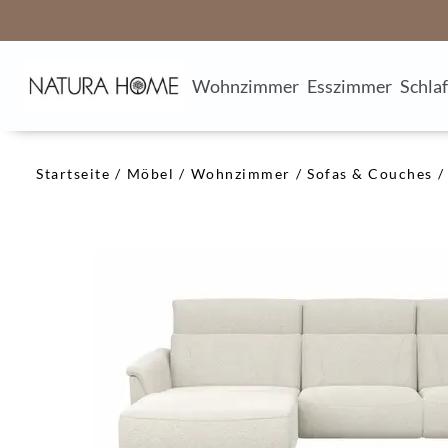
Wohnzimmer
Esszimmer
Schla
Startseite
Möbel
Wohnzimmer
Sofas & Couches