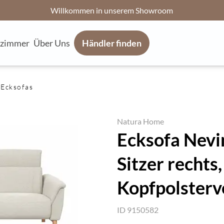
Willkommen in unserem Showroom
fzimmer
Über Uns
Händler finden
Ecksofas
Natura Home
Ecksofa Nevin
Sitzer rechts, 
Kopfpolsterve
ID 9150582