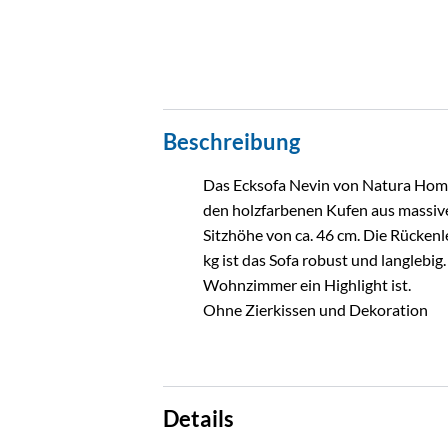
Beschreibung
Das Ecksofa Nevin von Natura Home 
den holzfarbenen Kufen aus massive
Sitzhöhe von ca. 46 cm. Die Rücken
kg ist das Sofa robust und langlebig
Wohnzimmer ein Highlight ist.
Ohne Zierkissen und Dekoration
Details