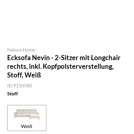
Natura Home
Ecksofa Nevin - 2-Sitzer mit Longchair
rechts, inkl. Kopfpolsterverstellung,
Stoff, Weiß
ID 9150580
Stoff
Weiß