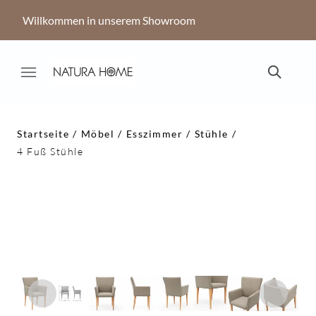
Willkommen in unserem Showroom
Startseite
Möbel
Esszimmer
Stühle
4 Fuß Stühle