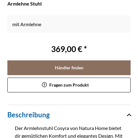
Armlehne Stuhl
mit Armlehne
369,00 € *
Händler finden
Fragen zum Produkt
Beschreibung
Der Armlehnstuhl Cosyra von Natura Home bietet
dir gemütlichen Komfort und elegantes Design. Mit