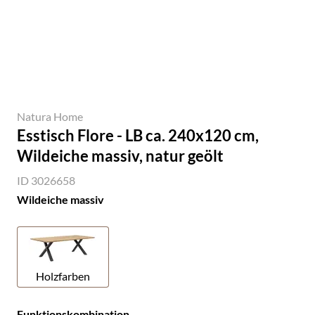
Natura Home
Esstisch Flore - LB ca. 240x120 cm,
Wildeiche massiv, natur geölt
ID 3026658
Wildeiche massiv
Holzfarben
Funktionskombination