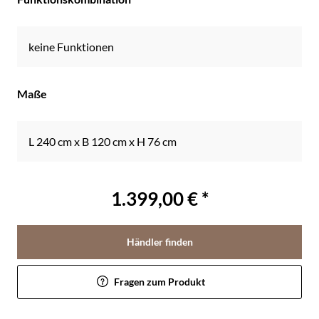
keine Funktionen
Maße
L 240 cm x B 120 cm x H 76 cm
1.399,00 € *
Händler finden
Fragen zum Produkt