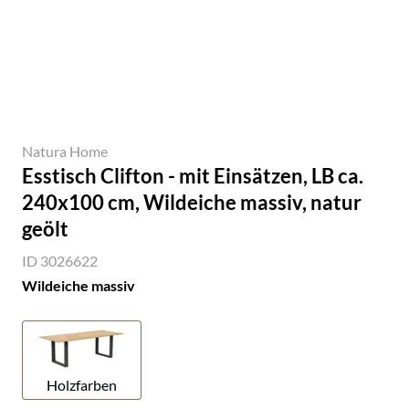
Natura Home
Esstisch Clifton - mit Einsätzen, LB ca.
240x100 cm, Wildeiche massiv, natur
geölt
ID 3026622
Wildeiche massiv
Holzfarben