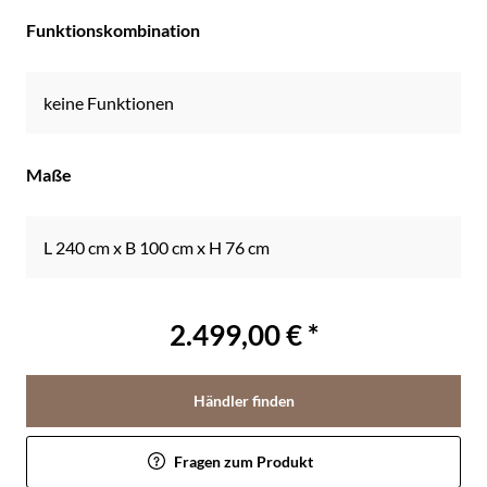
Funktionskombination
keine Funktionen
Maße
L 240 cm x B 100 cm x H 76 cm
2.499,00 € *
Händler finden
Fragen zum Produkt