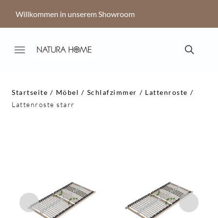
Willkommen in unserem Showroom
Startseite
Möbel
Schlafzimmer
Lattenroste
Lattenroste starr