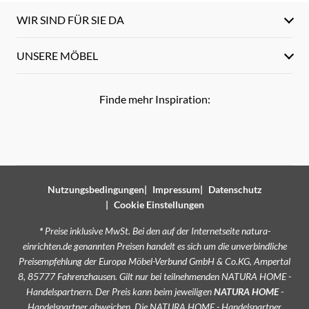
WIR SIND FÜR SIE DA
UNSERE MÖBEL
Finde mehr Inspiration:
Nutzungsbedingungen
Impressum
Datenschutz
Cookie Einstellungen
*
Preise inklusive MwSt. Bei den auf der Internetseite natura-
einrichten.de genannten Preisen handelt es sich um die unverbindliche
Preisempfehlung der Europa Möbel-Verbund GmbH & Co.KG, Ampertal
8, 85777 Fahrenzhausen. Gilt nur bei teilnehmenden NATURA HOME -
Handelspartnern. Der Preis kann beim jeweiligen
NATURA HOME
-
Handelspartner abweichen. Die NATURA HOME - Handelspartner