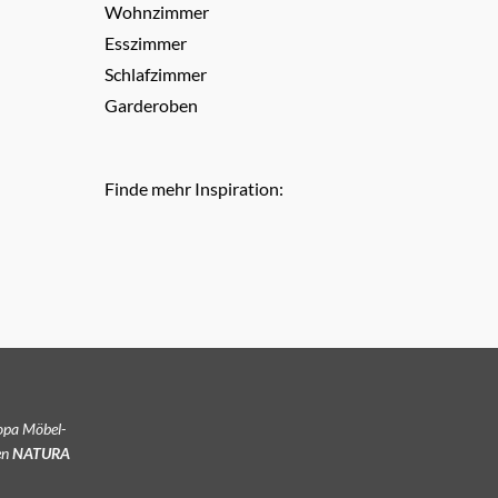
Wohnzimmer
Esszimmer
Schlafzimmer
Garderoben
Finde mehr Inspiration:
ropa Möbel-
en
NATURA