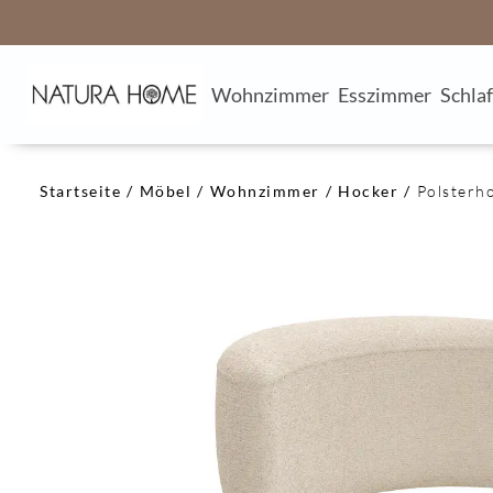
Wohnzimmer
Esszimmer
Schla
Startseite
Möbel
Wohnzimmer
Hocker
Polsterh