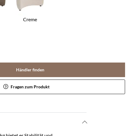
Creme
Händler finden
Fragen zum Produkt
g bietet er Stabilität und