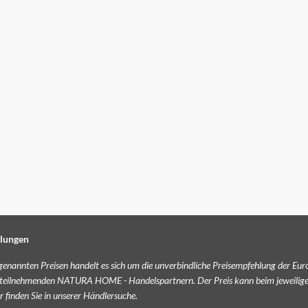
llungen
e genannten Preisen handelt es sich um die unverbindliche Preisempfehlung der Eu
 teilnehmenden NATURA HOME - Handelspartnern. Der Preis kann beim jeweilig
finden Sie in unserer
Händlersuche
.