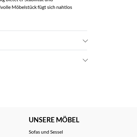
lvolle Möbelstück fügt sich nahtlos
UNSERE MÖBEL
Sofas und Sessel