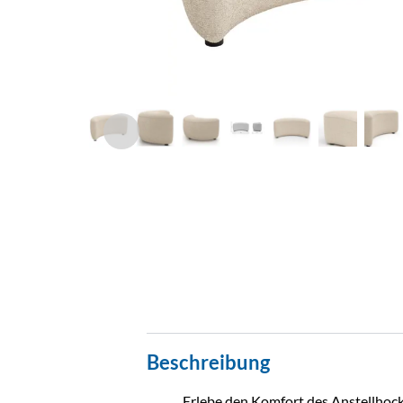
Beschreibung
Erlebe den Komfort des Anstellhocke