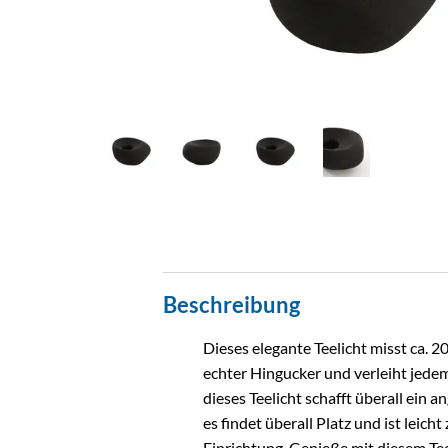
Beschreibung
Dieses elegante Teelicht misst ca. 2
echter Hingucker und verleiht jede
dieses Teelicht schafft überall ein
es findet überall Platz und ist leic
Einrichtung. Genieße mit diesem T