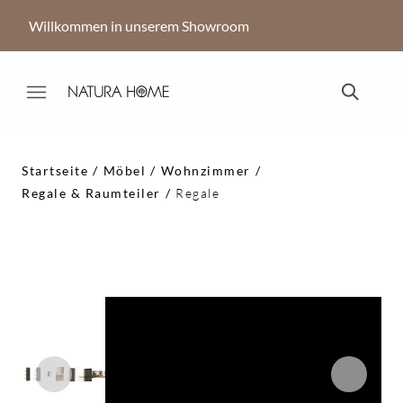
Willkommen in unserem Showroom
Startseite
Möbel
Wohnzimmer
Regale & Raumteiler
Regale