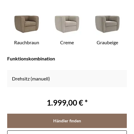
Rauchbraun
Creme
Graubeige
Funktionskombination
Drehsitz (manuell)
1.999,00 € *
Händler finden