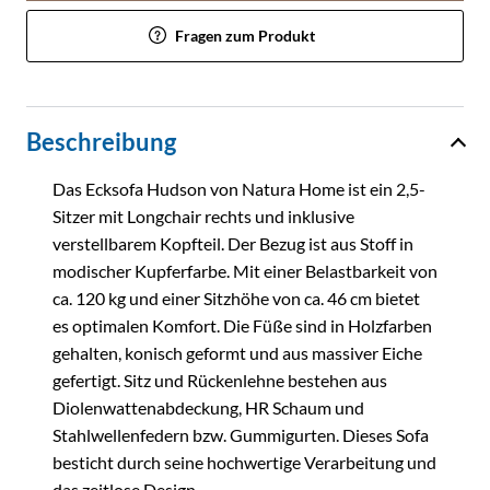
Fragen zum Produkt
Beschreibung
Das Ecksofa Hudson von Natura Home ist ein 2,5-
Sitzer mit Longchair rechts und inklusive
verstellbarem Kopfteil. Der Bezug ist aus Stoff in
modischer Kupferfarbe. Mit einer Belastbarkeit von
ca. 120 kg und einer Sitzhöhe von ca. 46 cm bietet
es optimalen Komfort. Die Füße sind in Holzfarben
gehalten, konisch geformt und aus massiver Eiche
gefertigt. Sitz und Rückenlehne bestehen aus
Diolenwattenabdeckung, HR Schaum und
Stahlwellenfedern bzw. Gummigurten. Dieses Sofa
besticht durch seine hochwertige Verarbeitung und
das zeitlose Design.