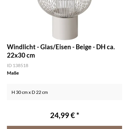
Windlicht - Glas/Eisen - Beige - DH ca.
22x30 cm
ID 138518
Maße
H 30 cm x D 22 cm
24,99 € *