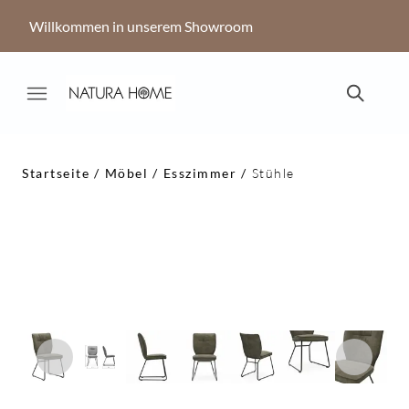
Willkommen in unserem Showroom
Startseite
Möbel
Esszimmer
Stühle