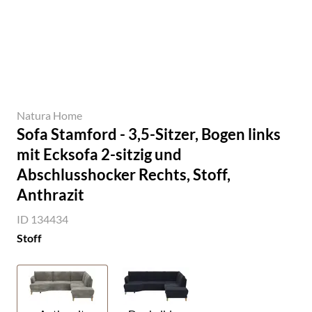
Natura Home
Sofa Stamford - 3,5-Sitzer, Bogen links
mit Ecksofa 2-sitzig und
Abschlusshocker Rechts, Stoff,
Anthrazit
ID 134434
Stoff