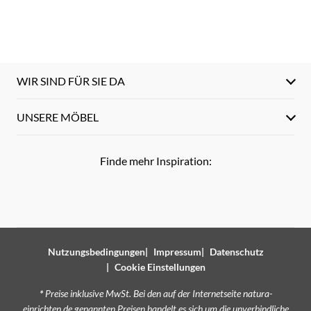
WIR SIND FÜR SIE DA
UNSERE MÖBEL
Finde mehr Inspiration:
Nutzungsbedingungen
Impressum
Datenschutz
Cookie Einstellungen
*
Preise inklusive MwSt. Bei den auf der Internetseite natura-
einrichten.de genannten Preisen handelt es sich um die unverbindliche