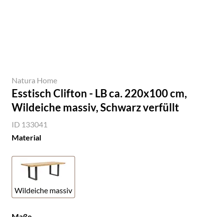
Natura Home
Esstisch Clifton - LB ca. 220x100 cm,
Wildeiche massiv, Schwarz verfüllt
ID 133041
Material
Wildeiche massiv
Maße