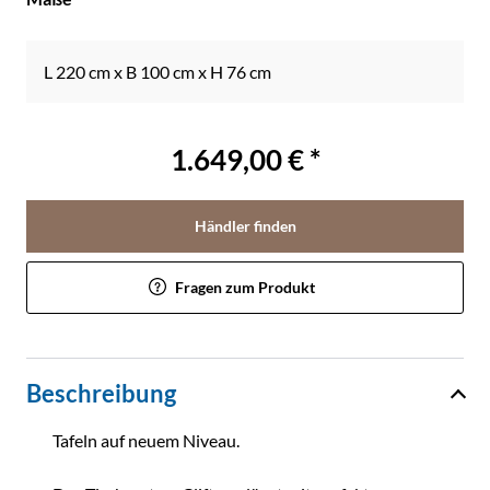
L 220 cm x B 100 cm x H 76 cm
1.649,00 € *
Händler finden
Fragen zum Produkt
Beschreibung
Tafeln auf neuem Niveau.