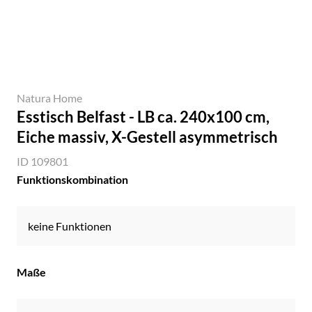
Natura Home
Esstisch Belfast - LB ca. 240x100 cm,
Eiche massiv, X-Gestell asymmetrisch
ID 109801
Funktionskombination
keine Funktionen
Maße