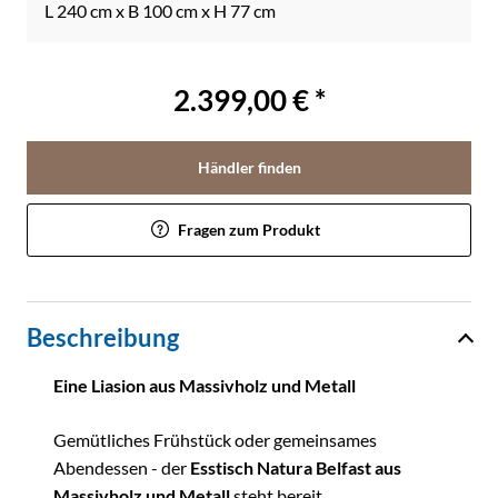
L 240 cm x B 100 cm x H 77 cm
2.399,00 € *
Händler finden
Fragen zum Produkt
Beschreibung
Eine Liasion aus Massivholz und Metall
Gemütliches Frühstück oder gemeinsames
Abendessen - der
Esstisch Natura Belfast aus
Massivholz und Metall
steht bereit.