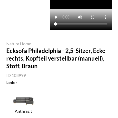
Natura Home
Ecksofa Philadelphia - 2,5-Sitzer, Ecke
rechts, Kopfteil verstellbar (manuell),
Stoff, Braun
ID 108999
Leder
Anthrazit