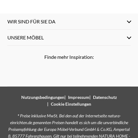
WIR SIND FÜR SIE DA
UNSERE MÖBEL
Finde mehr Inspiration:
Nutzungsbedingungen
Impressum
Datenschutz
Cookie Einstellungen
*
Preise inklusive MwSt. Bei den auf der Internetseite natura-
einrichten.de genannten Preisen handelt es sich um die unverbindliche
Preisempfehlung der Europa Möbel-Verbund GmbH & Co.KG, Ampertal
8, 85777 Fahrenzhausen. Gilt nur bei teilnehmenden NATURA HOME -