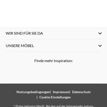
WIR SIND FÜR SIE DA
UNSERE MÖBEL
Finde mehr Inspiration:
Nutzungsbedingungen
Impressum
Datenschutz
Cookie Einstellungen
*
Preise inklusive MwSt. Bei den auf der Internetseite natura-