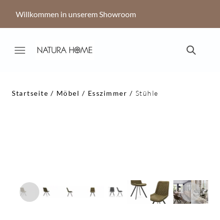
Willkommen in unserem Showroom
Startseite
Möbel
Esszimmer
Stühle