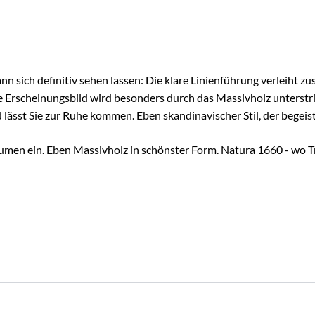
l
n sich definitiv sehen lassen: Die klare Linienführung verleiht 
e Erscheinungsbild wird besonders durch das Massivholz unterstri
 lässt Sie zur Ruhe kommen. Eben skandinavischer Stil, der begeist
äumen ein. Eben Massivholz in schönster Form. Natura 1660 - wo