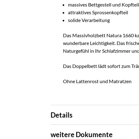
massives Bettgestell und Kopftei
attraktives Sprossenkopfteil
solide Verarbeitung
Das Massivholzbett Natura 1660 kan
wunderbare Leichtigkeit. Das frisch
Naturgefühl in Ihr Schlafzimmer und
Das Doppelbett lädt sofort zum Tr
Ohne Lattenrost und Matratzen
Details
weitere Dokumente