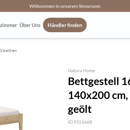
Willkommen in unserem Showroom
fzimmer
Über Uns
Händler finden
lzbetten
Natura Home
Bettgestell 1
140x200 cm, 
geölt
ID 9151668