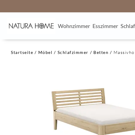
Wohnzimmer
Esszimmer
Schla
Startseite
Möbel
Schlafzimmer
Betten
Massivho