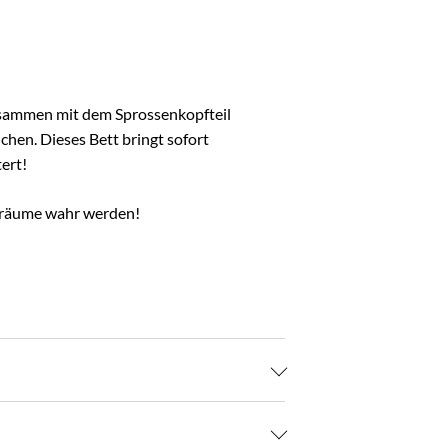
zusammen mit dem Sprossenkopfteil
chen. Dieses Bett bringt sofort
ert!
 Träume wahr werden!