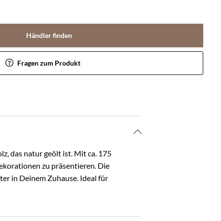
Händler finden
Fragen zum Produkt
 das natur geölt ist. Mit ca. 175
ekorationen zu präsentieren. Die
ter in Deinem Zuhause. Ideal für