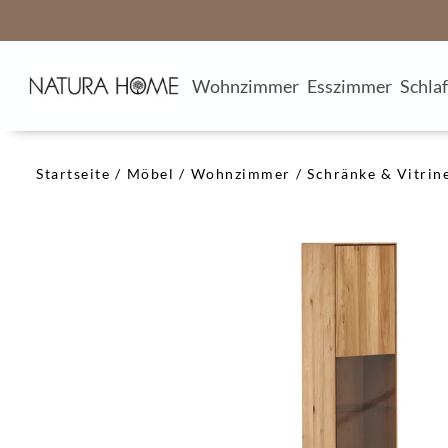
Wohnzimmer
Esszimmer
Schla
Startseite
Möbel
Wohnzimmer
Schränke & Vitrin