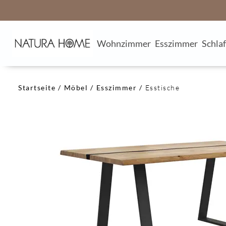
Wohnzimmer
Esszimmer
Schla
Startseite
Möbel
Esszimmer
Esstische