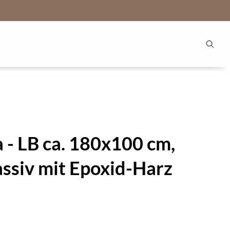
 - LB ca. 180x100 cm,
ssiv mit Epoxid-Harz