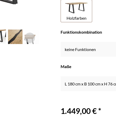
Holzfarben
Funktionskombination
keine Funktionen
Maße
L 180 cm x B 100 cm x H 76 
1.449,00 € *