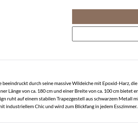
beeindruckt durch seine massive Wildeiche mit Epoxid-Harz, die
er Länge von ca. 180 cm und einer Breite von ca. 100 cm bietet er 
gn ruht auf einem stabilen Trapezgestell aus schwarzem Metall mi
mit industriellem Chic und wird zum Blickfang in jedem Esszimmer.