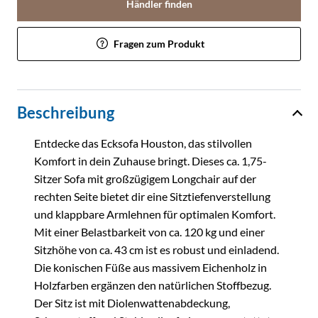
Händler finden
Fragen zum Produkt
Beschreibung
Entdecke das Ecksofa Houston, das stilvollen
Komfort in dein Zuhause bringt. Dieses ca. 1,75-
Sitzer Sofa mit großzügigem Longchair auf der
rechten Seite bietet dir eine Sitztiefenverstellung
und klappbare Armlehnen für optimalen Komfort.
Mit einer Belastbarkeit von ca. 120 kg und einer
Sitzhöhe von ca. 43 cm ist es robust und einladend.
Die konischen Füße aus massivem Eichenholz in
Holzfarben ergänzen den natürlichen Stoffbezug.
Der Sitz ist mit Diolenwattenabdeckung,