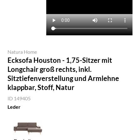
Natura Home
Ecksofa Houston - 1,75-Sitzer mit
Longchair groß rechts, inkl.
Sitztiefenverstellung und Armlehne
klappbar, Stoff, Natur
ID 149405
Leder