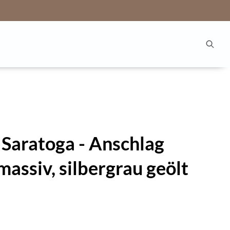
 Saratoga - Anschlag
massiv, silbergrau geölt