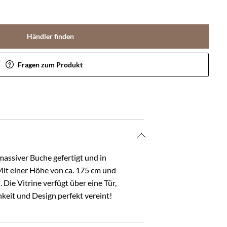
Händler finden
Fragen zum Produkt
massiver Buche gefertigt und in
 Mit einer Höhe von ca. 175 cm und
. Die Vitrine verfügt über eine Tür,
hkeit und Design perfekt vereint!