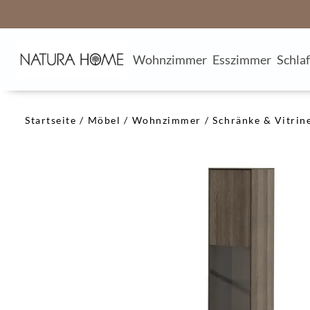
Wohnzimmer
Esszimmer
Schla
Startseite
Möbel
Wohnzimmer
Schränke & Vitrin