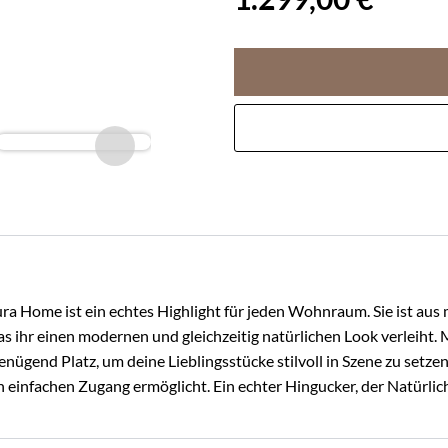
a Home ist ein echtes Highlight für jeden Wohnraum. Sie ist aus 
as ihr einen modernen und gleichzeitig natürlichen Look verleiht.
genügend Platz, um deine Lieblingsstücke stilvoll in Szene zu setzen
en einfachen Zugang ermöglicht. Ein echter Hingucker, der Natürlic