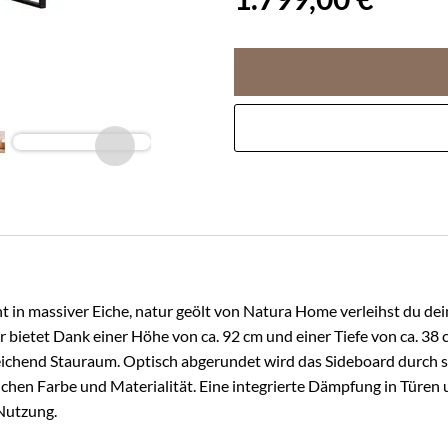
t in massiver Eiche, natur geölt von Natura Home verleihst du d
r bietet Dank einer Höhe von ca. 92 cm und einer Tiefe von ca. 38
reichend Stauraum. Optisch abgerundet wird das Sideboard durch
leichen Farbe und Materialität. Eine integrierte Dämpfung in Türen
 Nutzung.