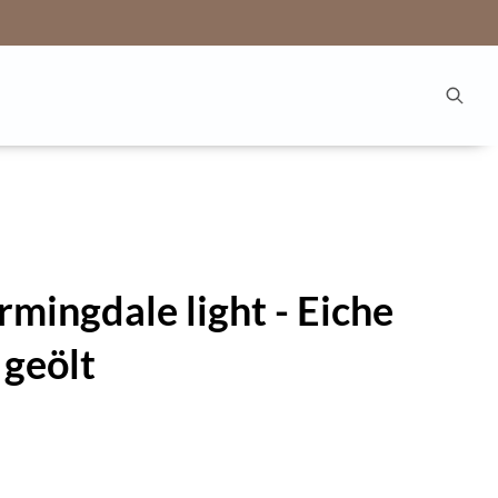
mingdale light - Eiche
 geölt