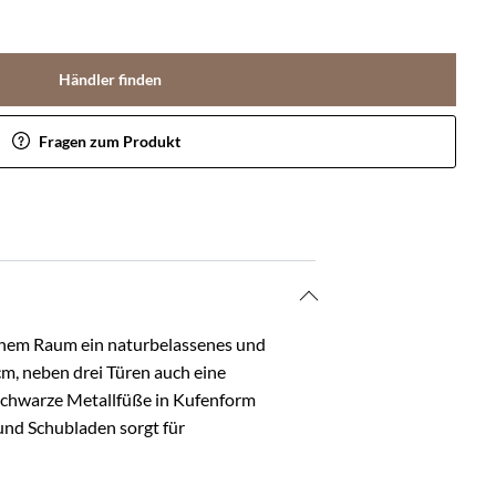
Händler finden
Fragen zum Produkt
einem Raum ein naturbelassenes und
 cm, neben drei Türen auch eine
 schwarze Metallfüße in Kufenform
 und Schubladen sorgt für