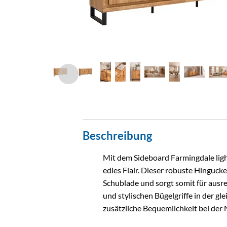
Beschreibung
Mit dem Sideboard Farmingdale ligh
edles Flair. Dieser robuste Hingucke
Schublade und sorgt somit für aus
und stylischen Bügelgriffe in der g
zusätzliche Bequemlichkeit bei der