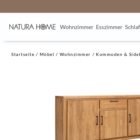
Wohnzimmer
Esszimmer
Schla
Startseite
Möbel
Wohnzimmer
Kommoden & Side