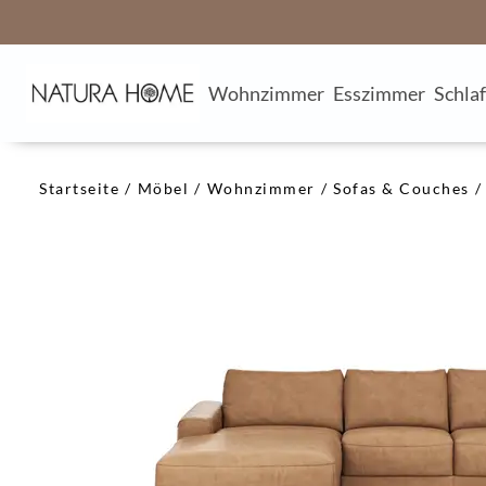
Wohnzimmer
Esszimmer
Schla
Startseite
Möbel
Wohnzimmer
Sofas & Couches