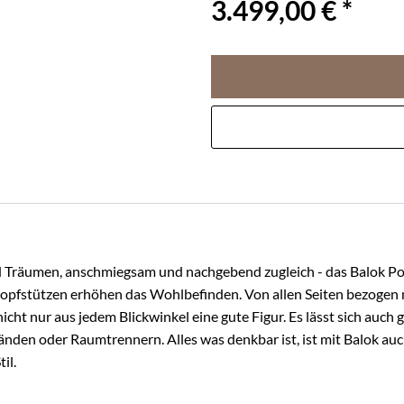
3.499,00 € *
nd Träumen, anschmiegsam und nachgebend zugleich - das Balok Po
opfstützen erhöhen das Wohlbefinden. Von allen Seiten bezogen m
cht nur aus jedem Blickwinkel eine gute Figur. Es lässt sich auc
den oder Raumtrennern. Alles was denkbar ist, ist mit Balok auch
il.