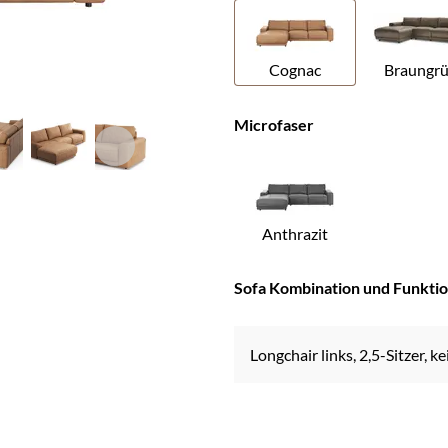
Cognac
Braungr
Microfaser
Anthrazit
Sofa Kombination und Funkti
Longchair links, 2,5-Sitzer, 