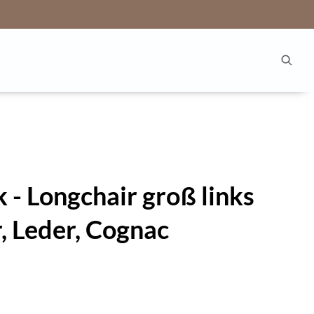
 - Longchair groß links
r, Leder, Cognac