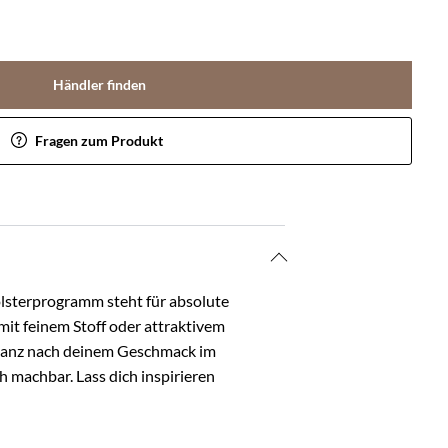
Händler finden
Fragen zum Produkt
lsterprogramm steht für absolute
it feinem Stoff oder attraktivem
h ganz nach deinem Geschmack im
 machbar. Lass dich inspirieren