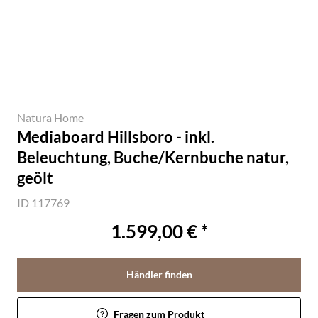
Natura Home
Mediaboard Hillsboro - inkl.
Beleuchtung, Buche/Kernbuche natur,
geölt
ID 117769
1.599,00 € *
Händler finden
Fragen zum Produkt