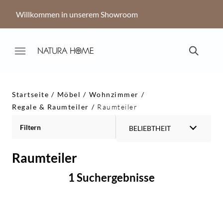
Willkommen in unserem Showroom
Startseite
Möbel
Wohnzimmer
Regale & Raumteiler
Raumteiler
Filtern
BELIEBTHEIT
Raumteiler
1 Suchergebnisse