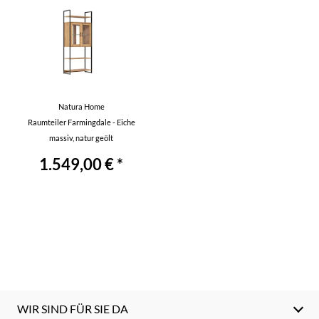
Natura Home
Raumteiler Farmingdale - Eiche
massiv, natur geölt
1.549,00 € *
WIR SIND FÜR SIE DA